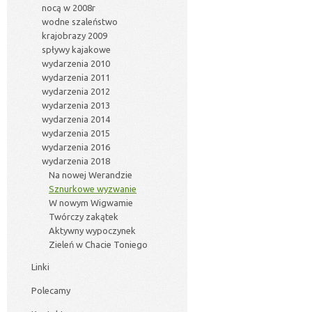
nocą w 2008r
wodne szaleństwo
krajobrazy 2009
spływy kajakowe
wydarzenia 2010
wydarzenia 2011
wydarzenia 2012
wydarzenia 2013
wydarzenia 2014
wydarzenia 2015
wydarzenia 2016
wydarzenia 2018
Na nowej Werandzie
Sznurkowe wyzwanie
W nowym Wigwamie
Twórczy zakątek
Aktywny wypoczynek
Zieleń w Chacie Toniego
Linki
Polecamy