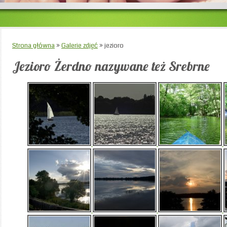
Strona główna
»
Galerie zdjęć
»
jezioro
Jezioro Żerdno nazywane też Srebrne