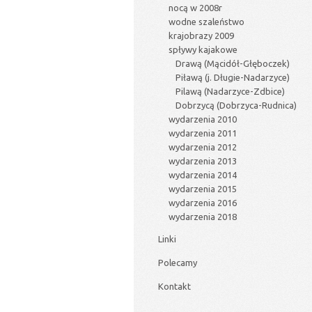
nocą w 2008r
wodne szaleństwo
krajobrazy 2009
spływy kajakowe
Drawą (Mącidół-Głęboczek)
Piławą (j. Długie-Nadarzyce)
Pilawą (Nadarzyce-Zdbice)
Dobrzycą (Dobrzyca-Rudnica)
wydarzenia 2010
wydarzenia 2011
wydarzenia 2012
wydarzenia 2013
wydarzenia 2014
wydarzenia 2015
wydarzenia 2016
wydarzenia 2018
Linki
Polecamy
Kontakt