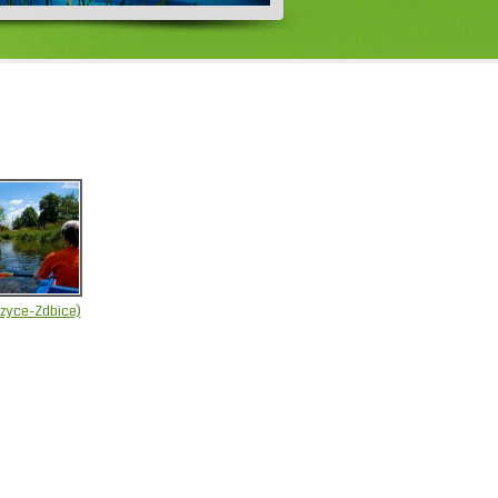
zyce-Zdbice)