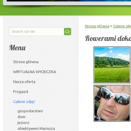
Strona główna
»
Galerie zdj
Rowerami dokoł
Menu
Strona główna
WIRTUALNA WYCIECZKA
Nasza oferta
Przyjazd
Galerie zdjęć
gospodarstwo
dom
jezioro
obiektywem Mariusza