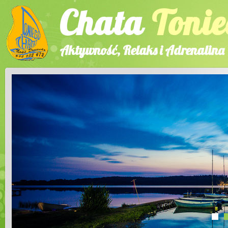
Chata
Tonie
Aktywność, Relaks i Adrenalina