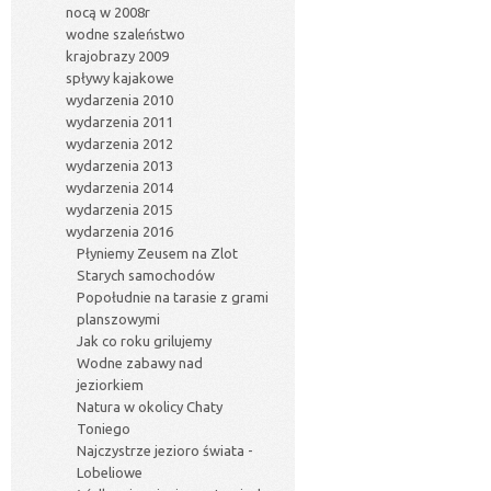
nocą w 2008r
wodne szaleństwo
krajobrazy 2009
spływy kajakowe
wydarzenia 2010
wydarzenia 2011
wydarzenia 2012
wydarzenia 2013
wydarzenia 2014
wydarzenia 2015
wydarzenia 2016
Płyniemy Zeusem na Zlot
Starych samochodów
Popołudnie na tarasie z grami
planszowymi
Jak co roku grilujemy
Wodne zabawy nad
jeziorkiem
Natura w okolicy Chaty
Toniego
Najczystrze jezioro świata -
Lobeliowe