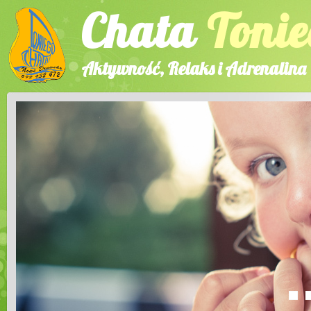
Chata
Tonie
Aktywność, Relaks i Adrenalina