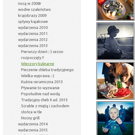
nocą w 2008r
wodne szaleństwo
krajobrazy 2009
spływy kajakowe
wydarzenia 2010
wydarzenia 2011
wydarzenia 2012
wydarzenia 2013
Pierwszy dzień ;-) sezon
rozpoczęty !!
Wieczory kulinarne
Pieczenie chleba tradycyjnego
Wielka wyprawa ;-)
Kuźnia ceramiczna 2013
Pływanie to wyzwanie
Popołudnie nad wodą
Tradycyjny cheb II ad. 2013
Scrable z miętą i zachodem
słońca w tle
Nocny grill
wydarzenia 2014
wydarzenia 2015