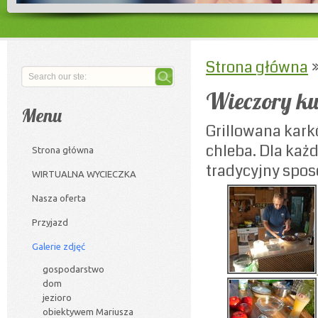
Strona główna
Wieczory ku
Menu
Grillowana kark
chleba. Dla każd
Strona główna
tradycyjny spos
WIRTUALNA WYCIECZKA
Nasza oferta
Przyjazd
Galerie zdjęć
gospodarstwo
dom
jezioro
obiektywem Mariusza