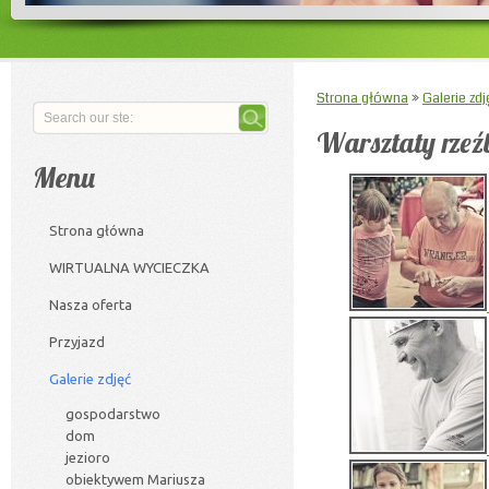
Strona główna
»
Galerie zdj
Warsztaty rzeź
Menu
Strona główna
WIRTUALNA WYCIECZKA
Nasza oferta
Przyjazd
Galerie zdjęć
gospodarstwo
dom
jezioro
obiektywem Mariusza