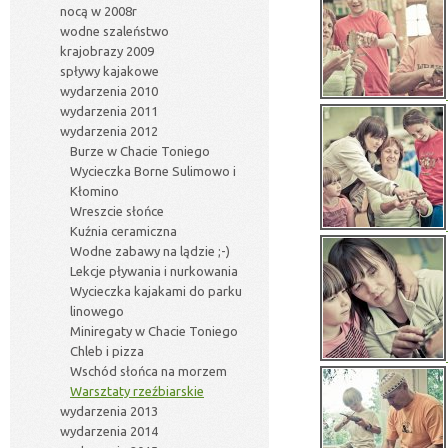
nocą w 2008r
wodne szaleństwo
krajobrazy 2009
spływy kajakowe
wydarzenia 2010
wydarzenia 2011
wydarzenia 2012
Burze w Chacie Toniego
Wycieczka Borne Sulimowo i
Kłomino
Wreszcie słońce
Kuźnia ceramiczna
Wodne zabawy na lądzie ;-)
Lekcje pływania i nurkowania
Wycieczka kajakami do parku
linowego
Miniregaty w Chacie Toniego
Chleb i pizza
Wschód słońca na morzem
Warsztaty rzeźbiarskie
wydarzenia 2013
wydarzenia 2014