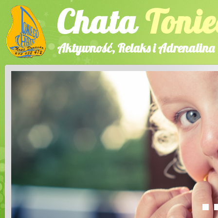
Chata
Tonie
Aktywność, Relaks i Adrenalina