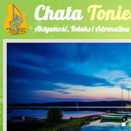
Chata
Tonie
Aktywność, Relaks i Adrenalina