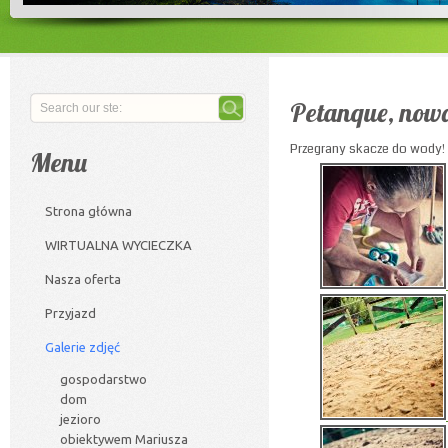
Petanque, nowa
Przegrany skacze do wody!
Menu
Strona główna
WIRTUALNA WYCIECZKA
Nasza oferta
Przyjazd
Galerie zdjęć
gospodarstwo
dom
jezioro
obiektywem Mariusza