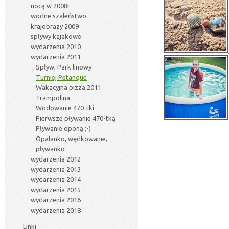
nocą w 2008r
wodne szaleństwo
krajobrazy 2009
spływy kajakowe
wydarzenia 2010
wydarzenia 2011
Spływ, Park linowy
Turniej Petanque
Wakacyjna pizza 2011
Trampolina
Wodowanie 470-tki
Pierwsze pływanie 470-tką
Pływanie oponą ;-)
Opalanko, wędkowanie,
pływanko
wydarzenia 2012
wydarzenia 2013
wydarzenia 2014
wydarzenia 2015
wydarzenia 2016
wydarzenia 2018
Linki