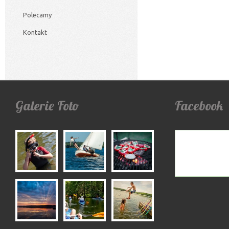
Polecamy
Kontakt
Galerie
Foto
Facebook