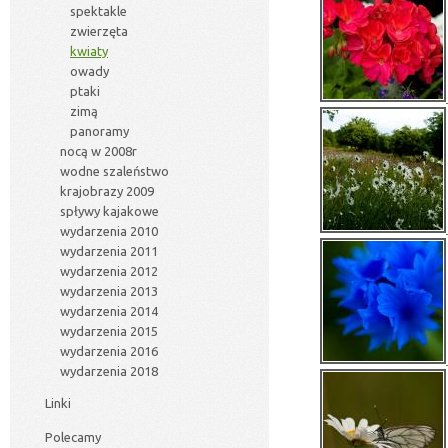
spektakle
zwierzęta
kwiaty
owady
ptaki
zimą
panoramy
nocą w 2008r
wodne szaleństwo
krajobrazy 2009
spływy kajakowe
wydarzenia 2010
wydarzenia 2011
wydarzenia 2012
wydarzenia 2013
wydarzenia 2014
wydarzenia 2015
wydarzenia 2016
wydarzenia 2018
Linki
Polecamy