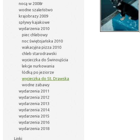
nocą w 2008r
wodne szaleństwo
krajobrazy 2009
spływy kajakowe
wydarzenia 2010
piec chlebowy
noc świętojańska 2010
wakacyjna pizza 2010
chleb starodrawski
wycieczka do Świnoujścia
lekcje nurkowania
łódką po jeziorze
wycieczka do St. Drawska
wodne zabawy
wydarzenia 2011
wydarzenia 2012
wydarzenia 2013
wydarzenia 2014
wydarzenia 2015
wydarzenia 2016
wydarzenia 2018
Linki