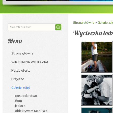
Strona główna
»
Galerie zdj
Wycieczka łod
Menu
Strona główna
WIRTUALNA WYCIECZKA
Nasza oferta
Przyjazd
Galerie zdjęć
gospodarstwo
dom
jezioro
obiektywem Mariusza