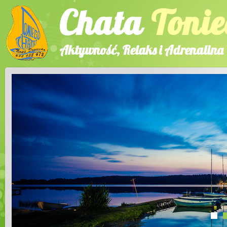
Chata
Tonie
Aktywność, Relaks i Adrenalina