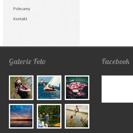
Polecamy
Kontakt
Galerie
Foto
Facebook