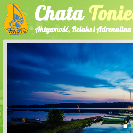
Chata
Tonie
Aktywność, Relaks i Adrenalina