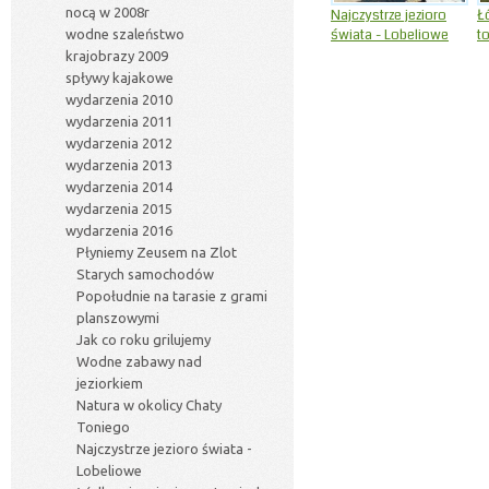
nocą w 2008r
Najczystrze jezioro
Ł
świata - Lobeliowe
to
wodne szaleństwo
krajobrazy 2009
spływy kajakowe
wydarzenia 2010
wydarzenia 2011
wydarzenia 2012
wydarzenia 2013
wydarzenia 2014
wydarzenia 2015
wydarzenia 2016
Płyniemy Zeusem na Zlot
Starych samochodów
Popołudnie na tarasie z grami
planszowymi
Jak co roku grilujemy
Wodne zabawy nad
jeziorkiem
Natura w okolicy Chaty
Toniego
Najczystrze jezioro świata -
Lobeliowe