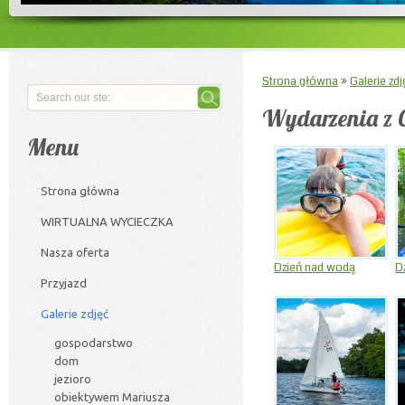
Strona główna
»
Galerie zdj
Wydarzenia z 
Menu
Strona główna
WIRTUALNA WYCIECZKA
Nasza oferta
Dzień nad wodą
Dz
Przyjazd
Galerie zdjęć
gospodarstwo
dom
jezioro
obiektywem Mariusza