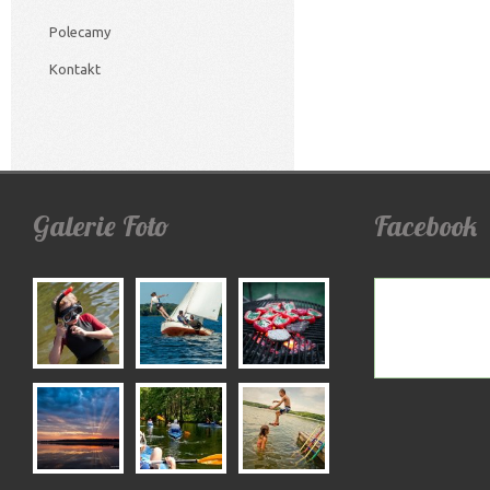
Polecamy
Kontakt
Galerie
Foto
Facebook