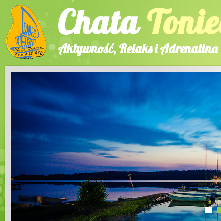
Chata
Tonie
Aktywność, Relaks i Adrenalina