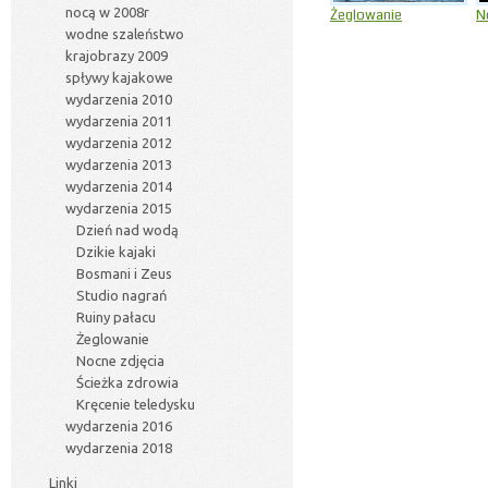
nocą w 2008r
Żeglowanie
N
wodne szaleństwo
krajobrazy 2009
spływy kajakowe
wydarzenia 2010
wydarzenia 2011
wydarzenia 2012
wydarzenia 2013
wydarzenia 2014
wydarzenia 2015
Dzień nad wodą
Dzikie kajaki
Bosmani i Zeus
Studio nagrań
Ruiny pałacu
Żeglowanie
Nocne zdjęcia
Ścieżka zdrowia
Kręcenie teledysku
wydarzenia 2016
wydarzenia 2018
Linki