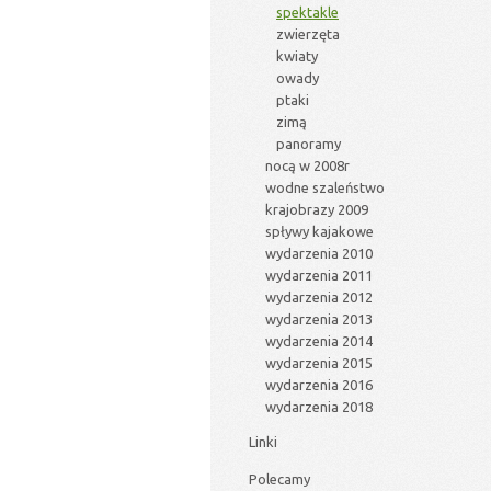
spektakle
zwierzęta
kwiaty
owady
ptaki
zimą
panoramy
nocą w 2008r
wodne szaleństwo
krajobrazy 2009
spływy kajakowe
wydarzenia 2010
wydarzenia 2011
wydarzenia 2012
wydarzenia 2013
wydarzenia 2014
wydarzenia 2015
wydarzenia 2016
wydarzenia 2018
Linki
Polecamy