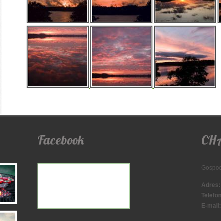
Facebook
CH
Gospod
Adres:
Telefon
E-mail: