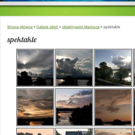
Strona główna
»
Galerie zdjęć
»
obiektywem Mariusza
»
spektakle
spektakle