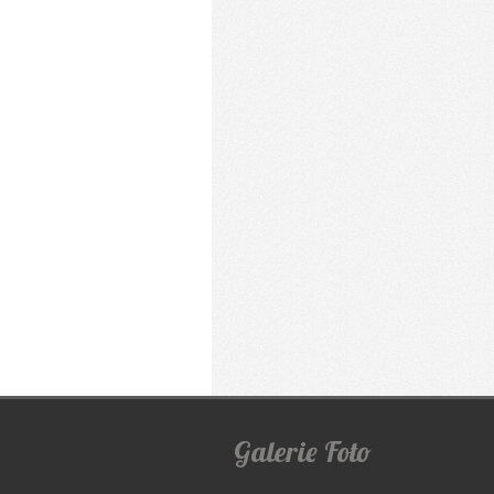
Galerie
Foto