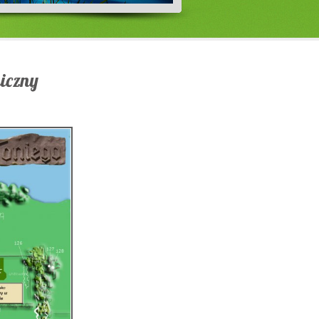
iczny