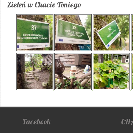
Zieleń w Chacie Toniego
Facebook
CH