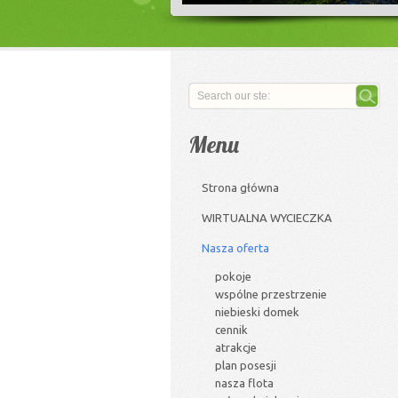
Menu
Strona główna
WIRTUALNA WYCIECZKA
Nasza oferta
pokoje
wspólne przestrzenie
niebieski domek
cennik
atrakcje
plan posesji
nasza flota