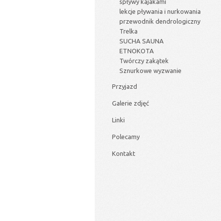
spływy kajakami
lekcje pływania i nurkowania
przewodnik dendrologiczny
Trelka
SUCHA SAUNA
ETNOKOTA
Twórczy zakątek
Sznurkowe wyzwanie
Przyjazd
Galerie zdjęć
Linki
Polecamy
Kontakt