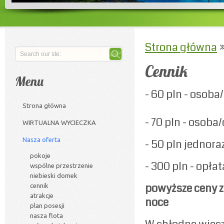
Strona główna
Cennik
Menu
- 60 pln - osob
Strona główna
- 70 pln - osob
WIRTUALNA WYCIECZKA
Nasza oferta
- 50 pln jednor
pokoje
- 300 pln - opłat
wspólne przestrzenie
niebieski domek
powyższe ceny z
cennik
atrakcje
noce
plan posesji
nasza flota