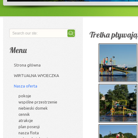
Trelka pływają
Menu
Strona główna
WIRTUALNA WYCIECZKA
Nasza oferta
pokoje
wspólne przestrzenie
niebieski domek
cennik
atrakcje
plan posesji
nasza flota