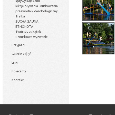
spływy kajakami
lekcje pływania i nurkowania
przewodnik dendrologiczny
Trelka
SUCHA SAUNA
ETNOKOTA
Twórczy zakątek
Sznurkowe wyzwanie
Przyjazd
Galerie zdjęć
Linki
Polecamy
Kontakt